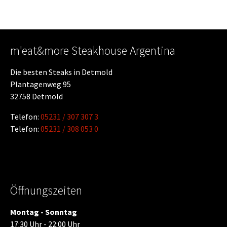
m'eat&more Steakhouse Argentina
Die besten Steaks in Detmold
Plantagenweg 95
32758 Detmold
Telefon:
05231 / 307 307 3
Telefon:
05231 / 308 053 0
Öffnungszeiten
Montag - Sonntag
17:30 Uhr - 22:00 Uhr